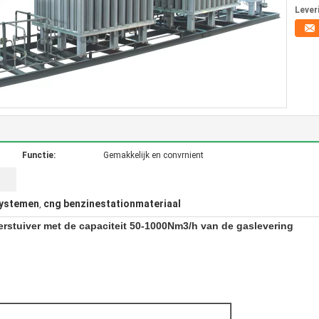
Lever
Functie:
Gemakkelijk en convrnient
systemen
cng benzinestationmateriaal
,
rstuiver met de capaciteit 50-1000Nm3/h van de gaslevering