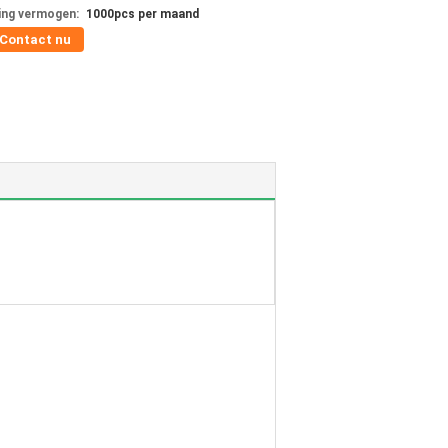
ing vermogen:
1000pcs per maand
Contact nu