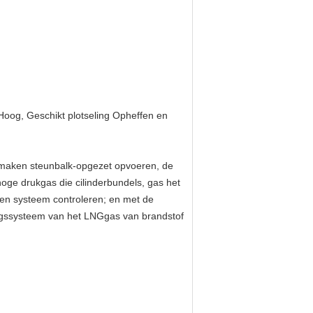
Hoog, Geschikt plotseling Opheffen en
egmaken steunbalk-opgezet opvoeren, de
ge drukgas die cilinderbundels, gas het
en systeem controleren; en met de
ingssysteem van het LNGgas van brandstof