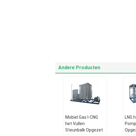
Andere Producten
Mobiel Gas l-CNG
LNG h
het Vullen
Pomp
Steunbalk Opgezet
Opgez