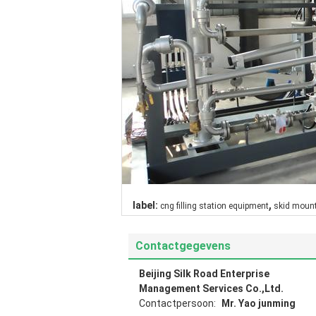
,
label:
cng filling station equipment
skid moun
Contactgegevens
Beijing Silk Road Enterprise
Management Services Co.,Ltd.
Contactpersoon:
Mr. Yao junming