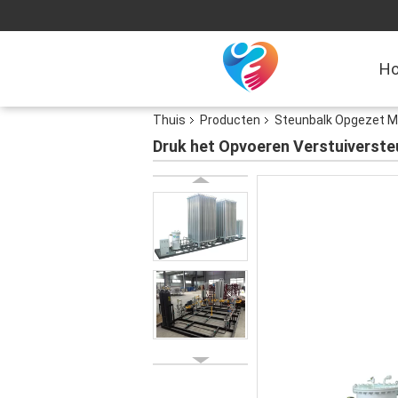
H
Thuis
Producten
Steunbalk Opgezet M
Druk het Opvoeren Verstuiverst