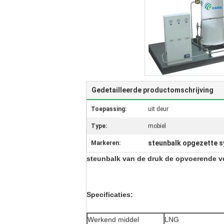
Gedetailleerde productomschrijving
Toepassing:
uit deur
Type:
mobiel
steunbalk opgezette 
Markeren:
steunbalk van de druk de opvoerende ve
Specificaties:
Werkend middel
LNG