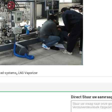
,
ted systems
LNG Vaporizer
Direct Stuur uw aanvraa