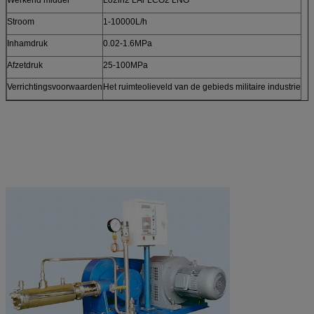
Stroom
1-10000L/h
Inhamdruk
0.02-1.6MPa
Afzetdruk
25-100MPa
Verrichtingsvoorwaarden
Het ruimteolieveld van de gebieds militaire industrie