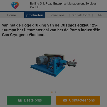
Beijing Silk Road Enterprise Management Services
Co.,Ltd.
Home
producten
over ons
fabriek tocht
>>
Van het de Hoge druklng van de Custmoziedkleur 25-
100mpa het Ultramateriaal van het de Pomp Industriële
Gas Cryogene Vloeibare
Beste prijs
Contacteer ons