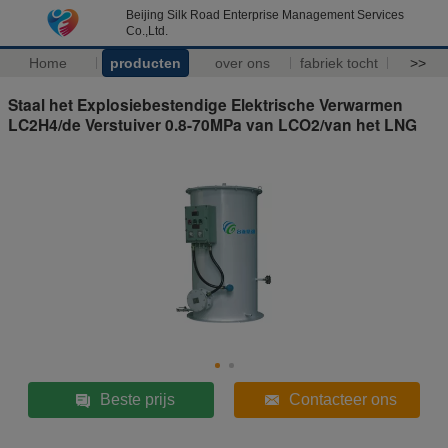
Beijing Silk Road Enterprise Management Services
Co.,Ltd.
Home
producten
over ons
fabriek tocht
>>
Staal het Explosiebestendige Elektrische Verwarmen
LC2H4/de Verstuiver 0.8-70MPa van LCO2/van het LNG
Beste prijs
Contacteer ons