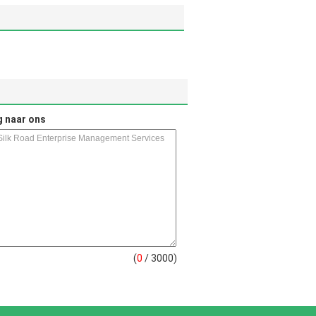
g naar ons
(
0
/ 3000)