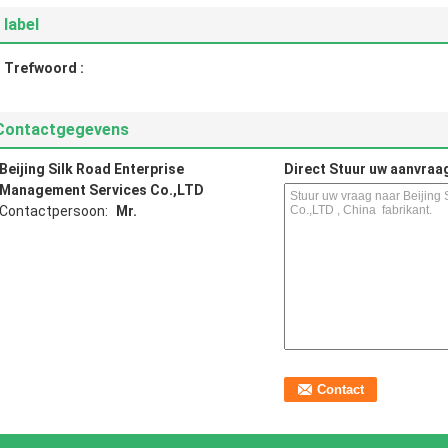
label
Trefwoord :
Contactgegevens
Beijing Silk Road Enterprise
Direct Stuur uw aanvraa
Management Services Co.,LTD
Contactpersoon:
Mr.