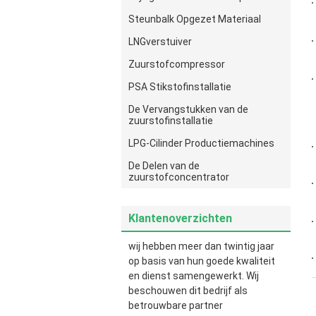
Steunbalk Opgezet Materiaal
LNGverstuiver
Zuurstofcompressor
PSA Stikstofinstallatie
De Vervangstukken van de
zuurstofinstallatie
LPG-Cilinder Productiemachines
De Delen van de
zuurstofconcentrator
Klantenoverzichten
wij hebben meer dan twintig jaar
op basis van hun goede kwaliteit
en dienst samengewerkt. Wij
beschouwen dit bedrijf als
betrouwbare partner