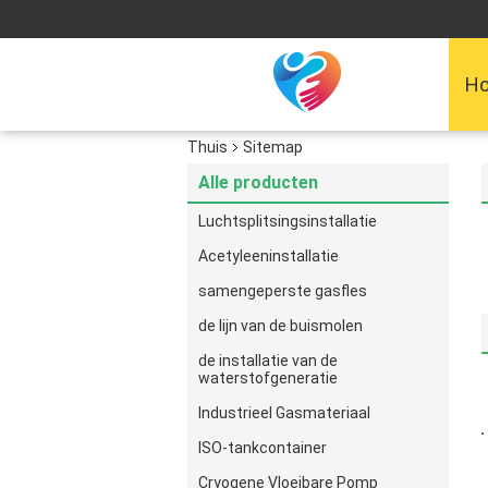
H
Thuis
Sitemap
Alle producten
Luchtsplitsingsinstallatie
Acetyleeninstallatie
samengeperste gasfles
de lijn van de buismolen
de installatie van de
waterstofgeneratie
Industrieel Gasmateriaal
ISO-tankcontainer
Cryogene Vloeibare Pomp