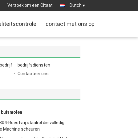
:
Verzoek om een Citaat
Dutch
liteitscontrole
contact met ons op
bedrijf
bedrijfsdiensten
Contacteer ons
e buismolen
-Roestvrij staalrol die volledig
e Machine scheuren