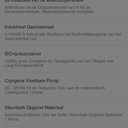
40Nm3/van de de Outputwaterstof van H H2 de
Generatieinstallatie, Waterstofproductie-installatie
Industrieel Gasmateriaal
1-10000L/h Industriële Vloeibare het Koelmiddelenpomp van het
Gasmateriaal Lo2
ISO-tankcontainer
100M3 grote Cryogene de Opslagtanks van het Oliegas met
Laag Energieverbruik
Cryogene Vloeibare Pomp
2D - SY100/10 de Testpomp 100L van de reeksmotor/h-
Lossingsdruk 10mpa
Steunbalk Opgezet Materiaal
Automatisch Mobiel LNG het Vullen Steunbalk Opgezet Materiaal
1.6mpa