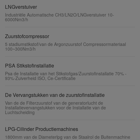
LNGverstuiver
Industriële Automatische CH3/LN2O/LNGverstuiver 10-
6000Nm3/h
Zuurstofcompressor
5 stadiumstikstof/van de Argonzuurstof Compressormateriaal
100~300Nm3/h
PSA Stikstofinstallatie
Psa de Installatie van het Stikstofgas/Zuurstofinstallatie 70% -
93%-Zuiverheid ISO, Ce-Certificatie
De Vervangstukken van de zuurstofinstallatie
Van de de Filterzuurstof van de generatorlucht de
Installatievervangstukken voor de Installatie van de
Luchtscheiding
LPG-Cilinder Productiemachines
1800mm van de Diameterlpg van de Staalrol de Buitenmachine